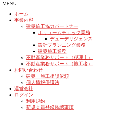
MENU
ホーム
事業内容
建築施工協力パートナー
ボリュームチェック業務
デューデリジェンス
設計プランニング業務
建築施工業務
不動産業務サポート（税理士）
不動産業務サポート（施工者）
お問い合わせ
建築・施工相談依頼
個人情報保護法
運営会社
ログイン
利用規約
新規会員登録確認事項