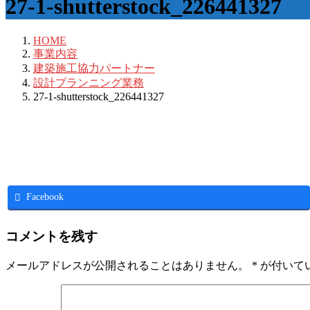
27-1-shutterstock_226441327
HOME
事業内容
建築施工協力パートナー
設計プランニング業務
27-1-shutterstock_226441327
Facebook
コメントを残す
メールアドレスが公開されることはありません。
*
が付いて