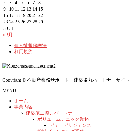
2
3
4
5
6
7
8
9
10
11
12
13
14
15
16
17
18
19
20
21
22
23
24
25
26
27
28
29
30
31
« 3月
個人情報保護法
利用規約
Copyright © 不動産業務サポート・建築協力パートナーサイト All Rig
MENU
ホーム
事業内容
建築施工協力パートナー
ボリュームチェック業務
デューデリジェンス