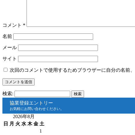
コメント
*
名前
メール
サイト
次回のコメントで使用するためブラウザーに自分の名前、
検索:
協業登録エントリー
お気軽にお問い合わせください。
2026年8月
日
月
火
水
木
金
土
1